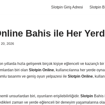
Slotpin Giriş Adresi
Slotpin B
Online Bahis ile Her Yer
 20, 2026
n yıllarda hızla gelişerek birçok kişiye eğlenceli ve kazançlı b
rmlardan biri olan
Slotpin Online
, kullanıcılarına her yerde oy
umlu tasarımı ve geniş oyun yelpazesi ile
Slotpin Online
, kullan
emli unsurlardan biri, oyunların erişilebilirliğidir.
Slotpin
Bahis 
istedikleri zaman ve yerde eğlenceli bir deneyim yaşamalarına ola