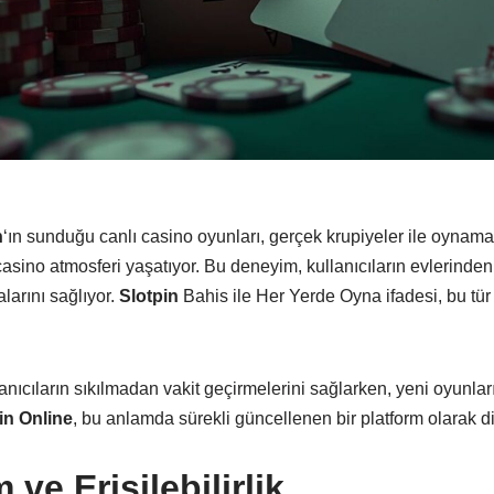
n
‘ın sunduğu canlı casino oyunları, gerçek krupiyeler ile oynam
 casino atmosferi yaşatıyor. Bu deneyim, kullanıcıların evlerinde
arını sağlıyor.
Slotpin
Bahis ile Her Yerde Oyna ifadesi, bu tür 
llanıcıların sıkılmadan vakit geçirmelerini sağlarken, yeni oyunla
in Online
, bu anlamda sürekli güncellenen bir platform olarak di
ve Erişilebilirlik