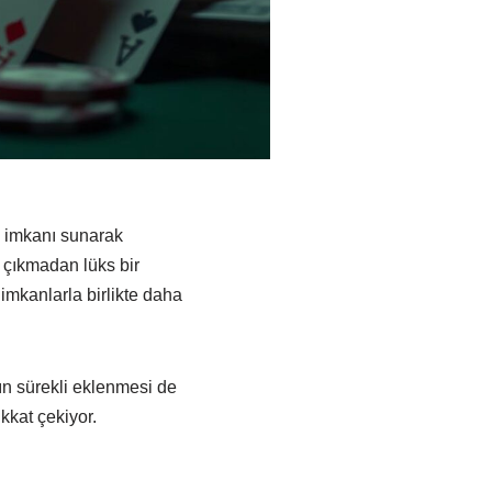
a imkanı sunarak
n çıkmadan lüks bir
imkanlarla birlikte daha
rın sürekli eklenmesi de
kkat çekiyor.