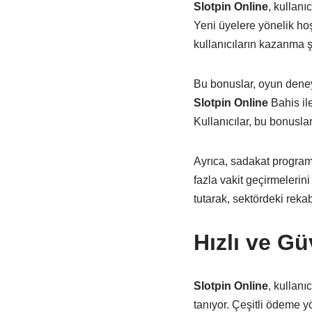
Slotpin Online
, kullanı
Yeni üyelere yönelik hoş
kullanıcıların kazanma şa
Bu bonuslar, oyun deneyi
Slotpin Online
Bahis ile
Kullanıcılar, bu bonusla
Ayrıca, sadakat programl
fazla vakit geçirmelerini
tutarak, sektördeki reka
Hızlı ve G
Slotpin Online
, kullanı
tanıyor. Çeşitli ödeme yö