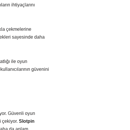
arın ihtiyaçlarını
ıkla çekmelerine
ekleri sayesinde daha
tlığı ile oyun
kullanıcılarının güvenini
yor. Güvenli oyun
i çekiyor.
Slotpin
 daha da anlam