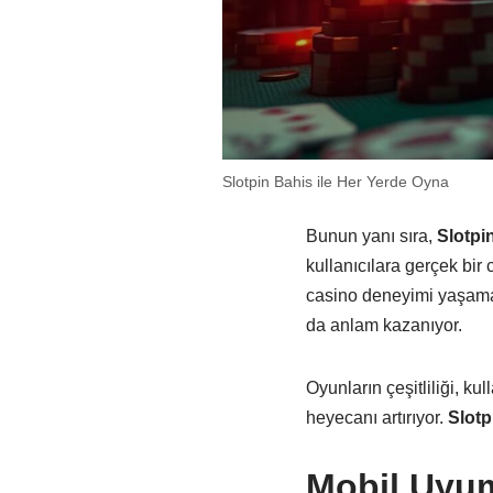
Slotpin Bahis ile Her Yerde Oyna
Bunun yanı sıra,
Slotpi
kullanıcılara gerçek bir
casino deneyimi yaşamal
da anlam kazanıyor.
Oyunların çeşitliliği, ku
heyecanı artırıyor.
Slotp
Mobil Uyum 