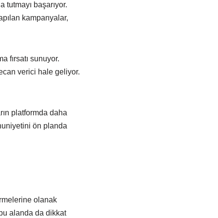
a tutmayı başarıyor.
yapılan kampanyalar,
a fırsatı sunuyor.
can verici hale geliyor.
arın platformda daha
nuniyetini ön planda
tirmelerine olanak
, bu alanda da dikkat