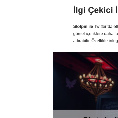
İlgi Çekici 
Slotpin ile
Twitter’da etk
görsel içeriklere daha fa
artırabilir. Özellikle inf