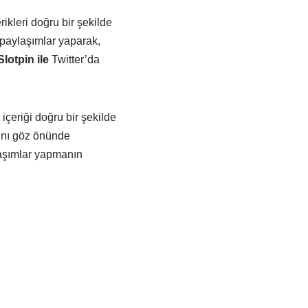
ikleri doğru bir şekilde
 paylaşımlar yaparak,
Slotpin ile
Twitter’da
içeriği doğru bir şekilde
ını göz önünde
ylaşımlar yapmanın