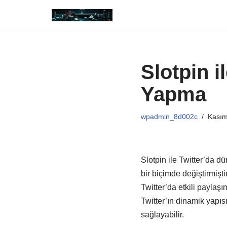
İçeriğe
geç
Slotpin i
Yapma
wpadmin_8d002c
Kasım
Slotpin ile Twitter’da d
bir biçimde değiştirmiştir
Twitter’da etkili paylaş
Twitter’ın dinamik yapısı
sağlayabilir.