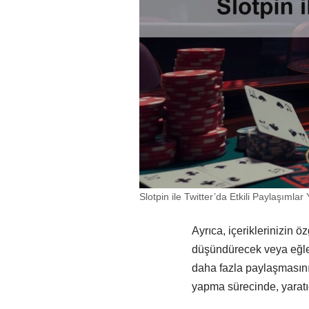
Slotpin ile Twitter’da Etkili Paylaşımla
Ayrıca, içeriklerinizin ö
düşündürecek veya eğlendi
daha fazla paylaşmasını
yapma sürecinde, yaratıcı