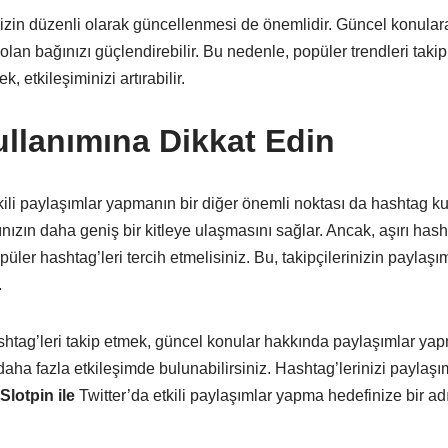
nizin düzenli olarak güncellenmesi de önemlidir. Güncel konular
 olan bağınızı güçlendirebilir. Bu nedenle, popüler trendleri taki
, etkileşiminizi artırabilir.
llanımına Dikkat Edin
kili paylaşımlar yapmanın bir diğer önemli noktası da hashtag ku
ınızın daha geniş bir kitleye ulaşmasını sağlar. Ancak, aşırı has
popüler hashtag’leri tercih etmelisiniz. Bu, takipçilerinizin paylaş
.
shtag’leri takip etmek, güncel konular hakkında paylaşımlar yap
 daha fazla etkileşimde bulunabilirsiniz. Hashtag’lerinizi paylaşı
Slotpin ile
Twitter’da etkili paylaşımlar yapma hedefinize bir 