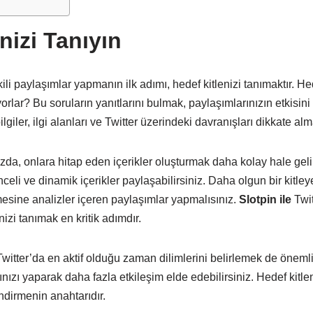
nizi Tanıyın
ili paylaşımlar yapmanın ilk adımı, hedef kitlenizi tanımaktır. He
orlar? Bu soruların yanıtlarını bulmak, paylaşımlarınızın etkisini ar
lgiler, ilgi alanları ve Twitter üzerindeki davranışları dikkate al
nızda, onlara hitap eden içerikler oluşturmak daha kolay hale geli
celi ve dinamik içerikler paylaşabilirsiniz. Daha olgun bir kitle
emesine analizler içeren paylaşımlar yapmalısınız.
Slotpin ile
Twit
zi tanımak en kritik adımdır.
 Twitter’da en aktif olduğu zaman dilimlerini belirlemek de önem
ınızı yaparak daha fazla etkileşim elde edebilirsiniz. Hedef kitle
ndirmenin anahtarıdır.