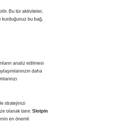
ir. Bu tür aktiviteler,
zle kurduğunuz bu bağ,
mların analiz edilmesi
paylaşımlarınızın daha
mlarınızı
e stratejinizi
ize olanak tanır.
Slotpin
menin en önemli