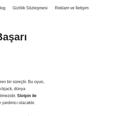
log
Gizlilik Sözleşmesi
Reklam ve İletişim
Başarı
n bir süreçtir. Bu oyun,
lackjack, dünya
ilmezidir.
Slotpin ile
e yardımcı olacaktır.