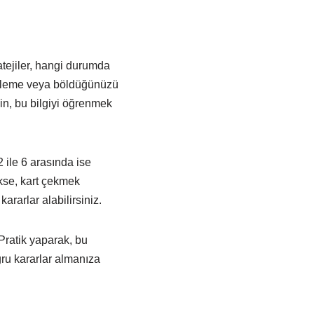
atejiler, hangi durumda
iftleme veya böldüğünüzü
in, bu bilgiyi öğrenmek
2 ile 6 arasında ise
kse, kart çekmek
rarlar alabilirsiniz.
Pratik yaparak, bu
oğru kararlar almanıza