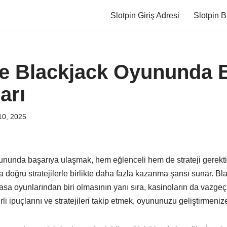
Slotpin Giriş Adresi
Slotpin B
ile Blackjack Oyununda 
arı
 10, 2025
nunda başarıya ulaşmak, hem eğlenceli hem de strateji gerektire
a doğru stratejilerle birlikte daha fazla kazanma şansı sunar. B
sa oyunlarından biri olmasının yanı sıra, kasinoların da vazgeç
li ipuçlarını ve stratejileri takip etmek, oyununuzu geliştirmeniz