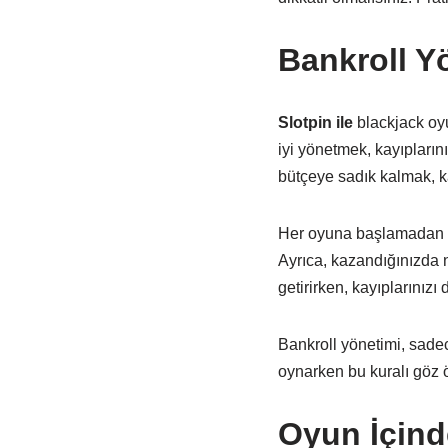
Bankroll Y
Slotpin ile
blackjack oyu
iyi yönetmek, kayıpların
bütçeye sadık kalmak, kay
Her oyuna başlamadan ön
Ayrıca, kazandığınızda n
getirirken, kayıplarınızı
Bankroll yönetimi, sadec
oynarken bu kuralı göz ö
Oyun İçind