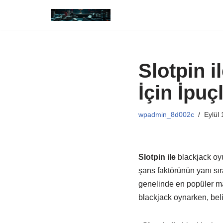
İçeriğe
geç
Slotpin 
İçin İpuçl
wpadmin_8d002c
Eylül
Slotpin ile
blackjack oyu
şans faktörünün yanı sır
genelinde en popüler ma
blackjack oynarken, belir