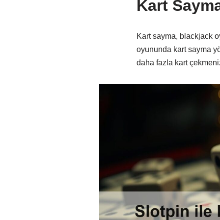
Kart Sayma
Kart sayma, blackjack oy
oyununda kart sayma yön
daha fazla kart çekmeniz