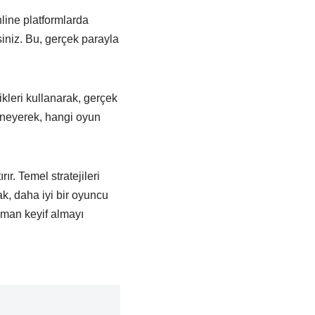
nline platformlarda
rsiniz. Bu, gerçek parayla
ikleri kullanarak, gerçek
deneyerek, hangi oyun
r. Temel stratejileri
, daha iyi bir oyuncu
aman keyif almayı