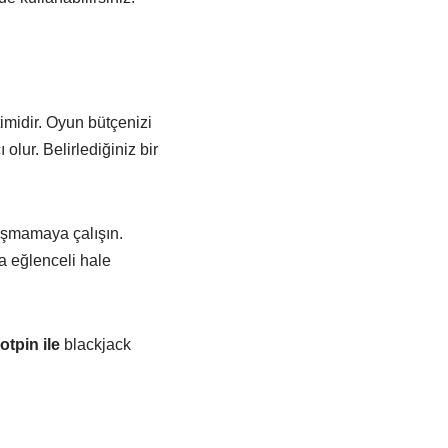
imidir. Oyun bütçenizi
lur. Belirlediğiniz bir
aşmamaya çalışın.
a eğlenceli hale
otpin ile
blackjack