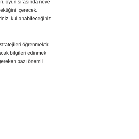
rı, oyun sırasında neye
ektiğini içerecek.
nizi kullanabileceğiniz
ratejileri öğrenmektir.
cak bilgileri edinmek
gereken bazı önemli