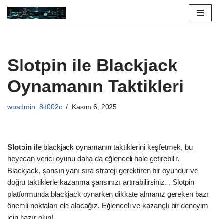
İçeriğe
geç
Slotpin ile Blackjack
Oynamanın Taktikleri
wpadmin_8d002c
Kasım 6, 2025
Slotpin ile
blackjack oynamanın taktiklerini keşfetmek, bu
heyecan verici oyunu daha da eğlenceli hale getirebilir.
Blackjack, şansın yanı sıra strateji gerektiren bir oyundur ve
doğru taktiklerle kazanma şansınızı artırabilirsiniz. , Slotpin
platformunda blackjack oynarken dikkate almanız gereken bazı
önemli noktaları ele alacağız. Eğlenceli ve kazançlı bir deneyim
için hazır olun!