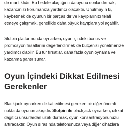
de mantıklıdır. Bu hedefe ulaştığınızda oyunu sonlandırmak,
kazancınızı korumanıza yardımcı olacaktır. Unutmayın ki,
kaybetmek de oyunun bir parçasıdır ve kayıplarınızı telafi
etmeye çalışmak, genellikle daha büyük kayıplara yol açabilir.
Slotpin platformunda oynarken, oyun içindeki bonus ve
promosyon fırsatlarını değerlendirmek de bütçenizi yönetmenize
yardımcı olabilir. Bu tür fırsatlar, daha fazla oyun oynama ve
kazanma şansı sunar.
Oyun İçindeki Dikkat Edilmesi
Gerekenler
Blackjack oynarken dikkat edilmesi gereken bir diğer önemli
nokta da oyunun akışıdır.
Slotpin ile
blackjack oynarken, dikkat
dağıtıcı unsurlardan uzak durmak, oyun konsantrasyonunuzu
artıracaktır. Oyun sırasında telefonunuza veya diğer cihazlara