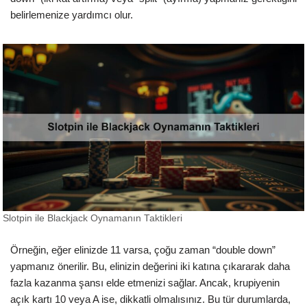
belirlemenize yardımcı olur.
Slotpin ile Blackjack Oynamanın Taktikleri
Örneğin, eğer elinizde 11 varsa, çoğu zaman “double down”
yapmanız önerilir. Bu, elinizin değerini iki katına çıkararak daha
fazla kazanma şansı elde etmenizi sağlar. Ancak, krupiyenin
açık kartı 10 veya A ise, dikkatli olmalısınız. Bu tür durumlarda,