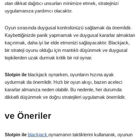
olan dikkat dağıtıcı unsurları minimize etmek, stratejinizi
uygulamanıza yardımcı olacaktır.
Oyun sırasında duygusal kontrolünüzü sağlamak da önemlidir.
Kaybettiğinizde panik yapmamak ve duygusal kararlar almaktan
kaçınmak, daha iyi lar elde etmenizi sağlayacaktır. Blackjack,
bir strateji oyunu olduğu için mantıklı düşünmek ve duygusal
tepkilerden uzak durmak kritik bir rol oynar.
Slotpin ile
blackjack oynarken, oyunların hızına ayak
uydurmak da önemlidir. Hızlı bir oyun akışı, bazen aceleci
kararlar almanıza neden olabilir. Bu nedenle, her durumda
dikkatli düşünmek ve doğru stratejileri uygulamak önemlidir.
ve Öneriler
Slotpin ile
blackjack
oynamanın taktiklerini kullanarak, oyunun