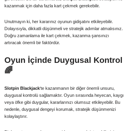
kazanmak için daha fazla kart çekmek gerekebilir.
Unutmayın ki, her kararınız oyunun gidişatını etkileyebilir.
Dolayısıyla, dikkatli düşünmeli ve stratejik adımlar atmalısınız.
Doğru zamanlama ile kart çekmek, kazanma şansınızı
artıracak önemli bir faktördür.
Oyun İçinde Duygusal Kontrol
🌈
Slotpin Blackjack
‘te kazanmanın bir diğer önemli unsuru,
duygusal kontrolü sağlamaktır. Oyun sırasında heyecan, kaygı
veya öfke gibi duygular, kararlarınızı olumsuz etkileyebilir. Bu
nedenle, duygusal dengeyi korumak, stratejik düşünmenizi
kolaylaştırır.