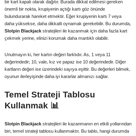
bir kart kapalı olarak dağıtır. Burada dikkat edilmesi gereken
önemli bir nokta, krupiyenin açtığı kartı göz önünde
bulundurarak hareket etmektir. Eğer krupiyenin kartı 7 veya
daha yüksekse, daha dikkatli oynamak gerekebilir. Bu durumda,
Slotpin Blackjack
stratejileri ile kazanmak için daha fazla kart
çekmek yerine, elinizi korumak daha mantıklı olabilir.
Unutmayın ki, her kartın değeri farklıdır. As, 1 veya 11
değerindedir; 10, vale, kız ve papaz ise 10 değerindedir. Diğer
kartların değeri ise üzerindeki sayıya eşittir. Bu değerleri bilmek,
oyunun ilerleyişinde daha iyi kararlar almanızı sağlar.
Temel Strateji Tablosu
Kullanmak 📊
Slotpin Blackjack
stratejileri ile kazanmanın en etkili yollarından
biri, temel strateji tablosu kullanmaktır. Bu tablo, hangi durumda