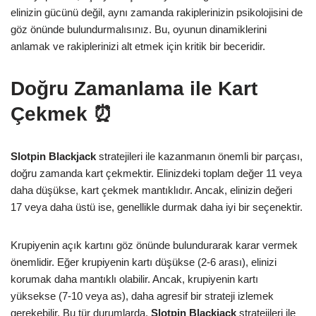
elinizin gücünü değil, aynı zamanda rakiplerinizin psikolojisini de
göz önünde bulundurmalısınız. Bu, oyunun dinamiklerini
anlamak ve rakiplerinizi alt etmek için kritik bir beceridir.
Doğru Zamanlama ile Kart
Çekmek ⏰
Slotpin Blackjack
stratejileri ile kazanmanın önemli bir parçası,
doğru zamanda kart çekmektir. Elinizdeki toplam değer 11 veya
daha düşükse, kart çekmek mantıklıdır. Ancak, elinizin değeri
17 veya daha üstü ise, genellikle durmak daha iyi bir seçenektir.
Krupiyenin açık kartını göz önünde bulundurarak karar vermek
önemlidir. Eğer krupiyenin kartı düşükse (2-6 arası), elinizi
korumak daha mantıklı olabilir. Ancak, krupiyenin kartı
yüksekse (7-10 veya as), daha agresif bir strateji izlemek
gerekebilir. Bu tür durumlarda,
Slotpin Blackjack
stratejileri ile