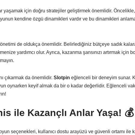
r yaşamak için doğru stratejiler geliştirmek önemlidir. Öncelikle, 
yunun kendine özgü dinamikleri vardır ve bu dinamikleri anlamak
yönetimi de oldukça önemlidir. Belirlediğiniz bütçeye sadık kal
tmenize yardımcı olur. Ayrıca, kazanma şansınızı artırmak için 
tmayın.
nı çıkarmak da önemlidir.
Slotpin
eğlenceli bir deneyim sunar.
un oynarken keyif almak da bir o kadar değerlidir. Eğlenceli vak
ın!
is ile Kazançlı Anlar Yaşa! 💰
yun seçenekleri, kullanıcı dostu arayüzü ve güvenli ortamı ile 