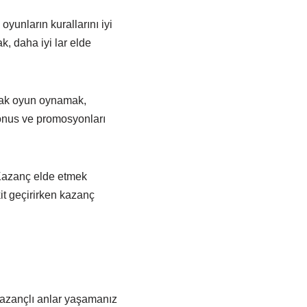
oyunların kurallarını iyi
, daha iyi lar elde
arak oyun oynamak,
bonus ve promosyonları
 Kazanç elde etmek
it geçirirken kazanç
kazançlı anlar yaşamanız