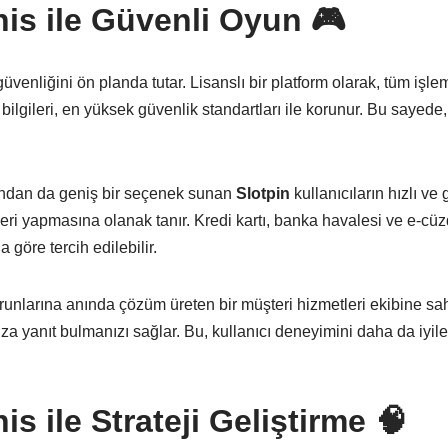
his ile Güvenli Oyun 🎮
 güvenliğini ön planda tutar. Lisanslı bir platform olarak, tüm işle
cı bilgileri, en yüksek güvenlik standartları ile korunur. Bu sayede
ndan da geniş bir seçenek sunan
Slotpin
kullanıcıların hızlı ve
ri yapmasına olanak tanır. Kredi kartı, banka havalesi ve e-cüz
a göre tercih edilebilir.
orunlarına anında çözüm üreten bir müşteri hizmetleri ekibine sah
za yanıt bulmanızı sağlar. Bu, kullanıcı deneyimini daha da iyileş
is ile Strateji Geliştirme 🧠