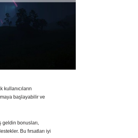
 kullanıcıların
maya başlayabilir ve
ş geldin bonusları,
tekler. Bu fırsatları iyi