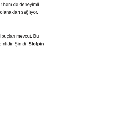
lar hem de deneyimli
lanakları sağlıyor.
 ipuçları mevcut. Bu
emlidir. Şimdi,
Slotpin