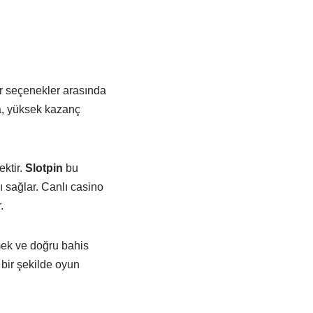
ler seçenekler arasında
ca, yüksek kazanç
ektir.
Slotpin
bu
ı sağlar. Canlı casino
.
nmek ve doğru bahis
 bir şekilde oyun