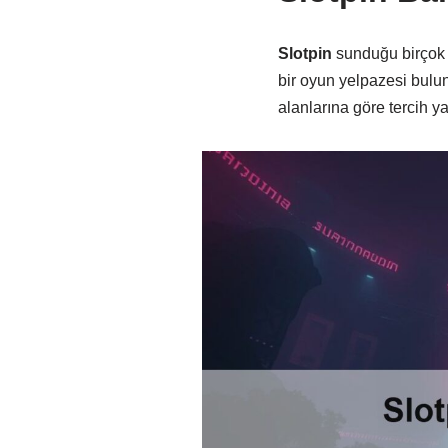
Slotpin
sunduğu birçok a
bir oyun yelpazesi bulunu
alanlarına göre tercih yap